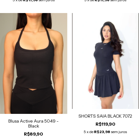
SHORTS SAIA BLACK 7072
Blusa Active Aura 5049 -
R$119,90
Black
5
x de
R$23,98
sem juros
R$89,90