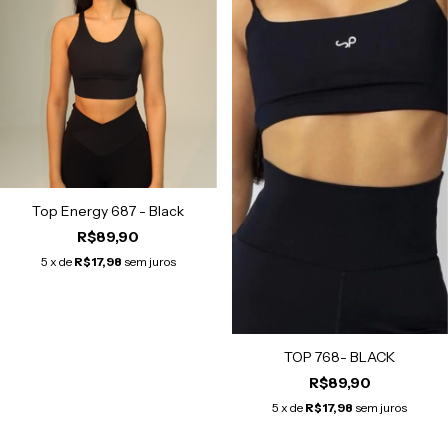
Top Energy 687 - Black
R$89,90
5
x de
R$17,98
sem juros
TOP 768- BLACK
R$89,90
5
x de
R$17,98
sem juros