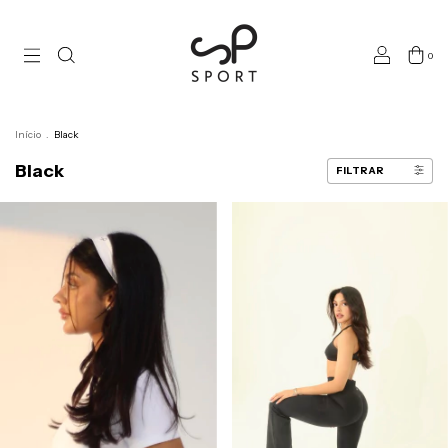
0
Início
.
Black
Black
FILTRAR