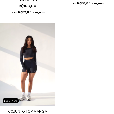
5
x de
R$30,00
sem juros
R$160,00
5
x de
R$32,00
sem juros
ESGOTADO
COJUNTO TOP MANGA