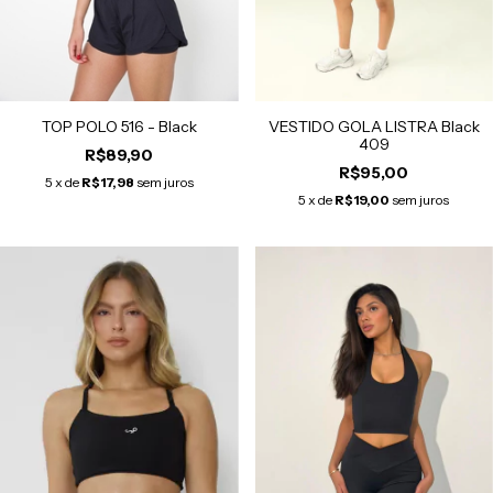
VESTIDO GOLA LISTRA Black
TOP POLO 516 - Black
409
R$89,90
R$95,00
5
x de
R$17,98
sem juros
5
x de
R$19,00
sem juros