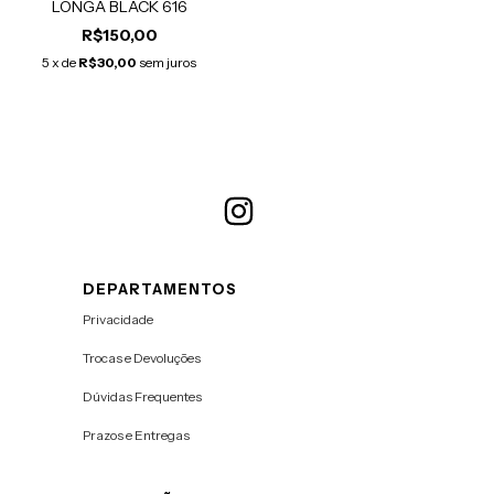
LONGA BLACK 616
R$150,00
5
x de
R$30,00
sem juros
DEPARTAMENTOS
Privacidade
Trocas e Devoluções
Dúvidas Frequentes
Prazos e Entregas