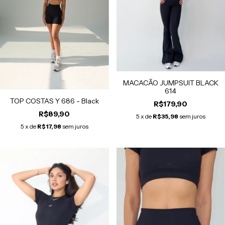
MACACÃO JUMPSUIT BLACK
614
TOP COSTAS Y 686 - Black
R$179,90
R$89,90
5
x de
R$35,98
sem juros
5
x de
R$17,98
sem juros