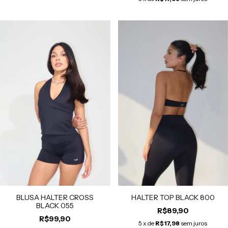
HALTER TOP BLACK 800
BLUSA HALTER CROSS
BLACK 055
R$89,90
R$99,90
5
x de
R$17,98
sem juros