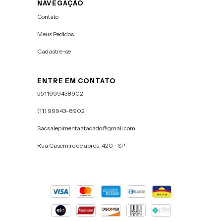
NAVEGAÇÃO
Contato
Meus Pedidos
Cadastre-se
ENTRE EM CONTATO
5511999438902
(11) 99943-8902
Sacsalepimentaatacado@gmail.com
Rua Casemiro de abreu, 420 - SP