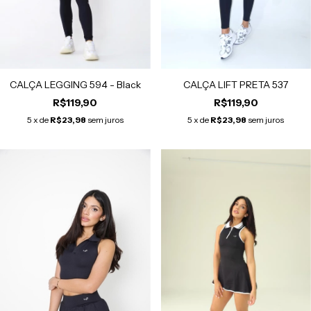
CALÇA LIFT PRETA 537
CALÇA LEGGING 594 - Black
R$119,90
R$119,90
5
x de
R$23,98
sem juros
5
x de
R$23,98
sem juros