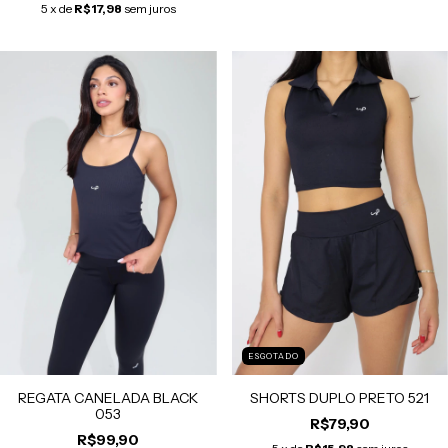
5
x de
R$17,98
sem juros
ESGOTADO
REGATA CANELADA BLACK
SHORTS DUPLO PRETO 521
053
R$79,90
R$99,90