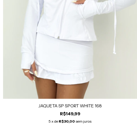
JAQUETA SP SPORT WHITE 168
R$149,99
5
x de
R$30,00
sem juros