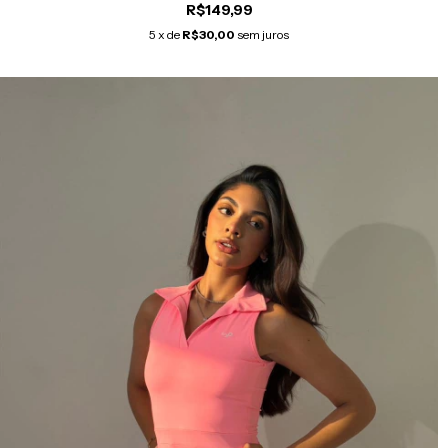
R$149,99
5
x de
R$30,00
sem juros