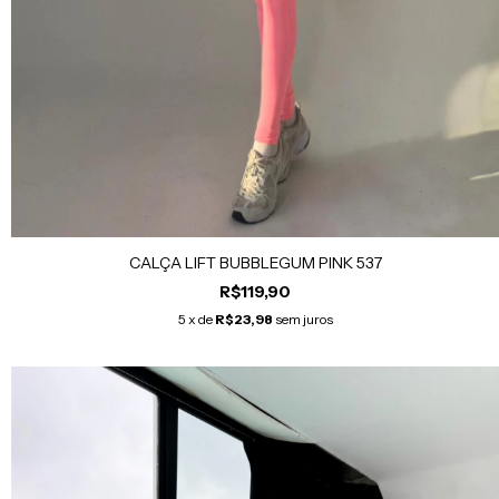
CALÇA LIFT BUBBLEGUM PINK 537
R$119,90
5
x de
R$23,98
sem juros