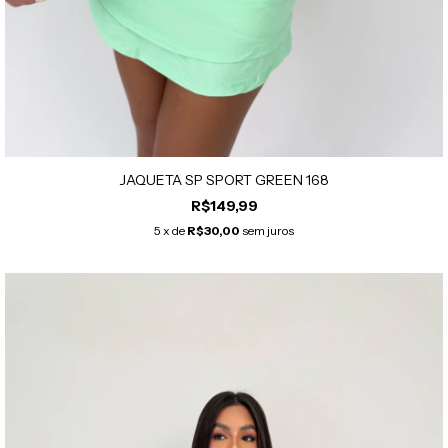
JAQUETA SP SPORT GREEN 168
R$149,99
5
x de
R$30,00
sem juros