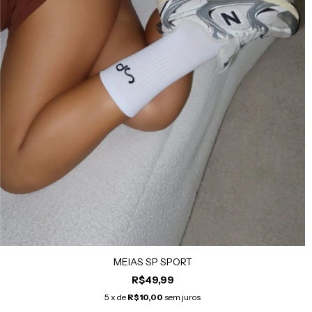
MEIAS SP SPORT
R$49,99
5
x de
R$10,00
sem juros