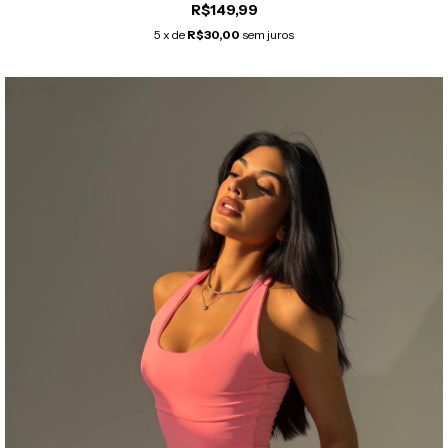
R$149,99
5
x de
R$30,00
sem juros