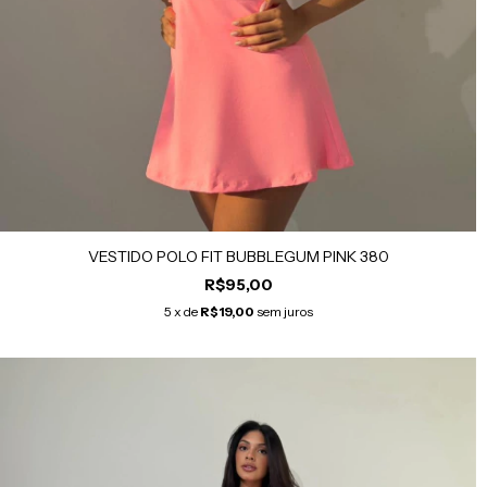
VESTIDO POLO FIT BUBBLEGUM PINK 380
R$95,00
5
x de
R$19,00
sem juros