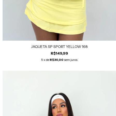
JAQUETA SP SPORT YELLOW 168
R$149,99
5
x de
R$30,00
sem juros