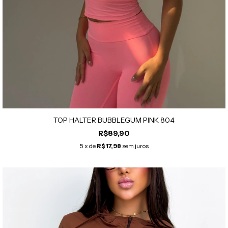
TOP HALTER BUBBLEGUM PINK 804
R$89,90
5
x de
R$17,98
sem juros