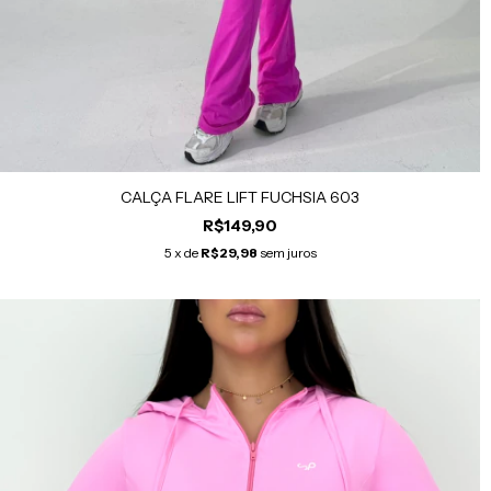
CALÇA FLARE LIFT FUCHSIA 603
R$149,90
5
x de
R$29,98
sem juros