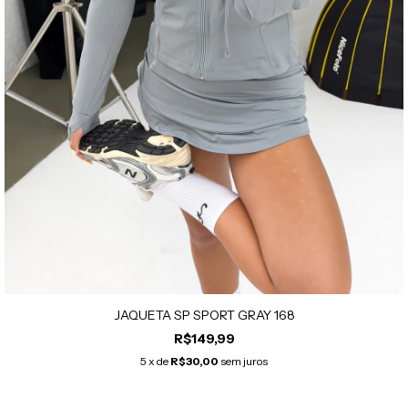
JAQUETA SP SPORT GRAY 168
R$149,99
5
x de
R$30,00
sem juros