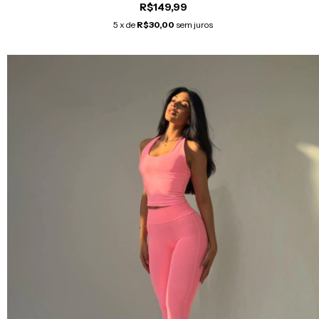
R$149,99
5
x de
R$30,00
sem juros