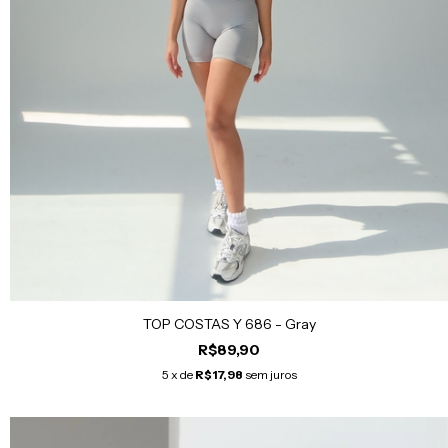
TOP COSTAS Y 686 - Gray
R$89,90
5
x de
R$17,98
sem juros