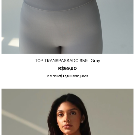
TOP TRANSPASSADO 689 -Gray
R$89,90
5
x de
R$17,98
sem juros