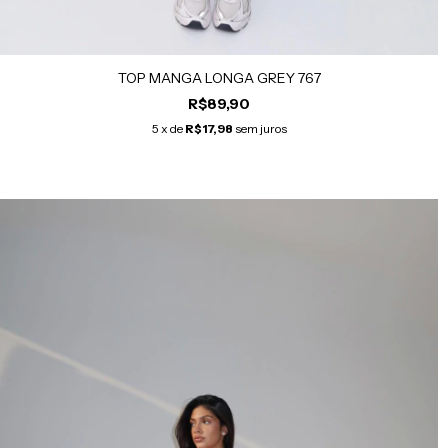
TOP MANGA LONGA GREY 767
R$89,90
5
x de
R$17,98
sem juros