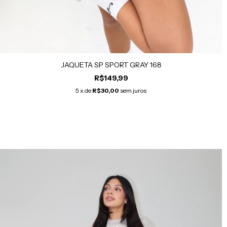
JAQUETA SP SPORT GRAY 168
R$149,99
5
x de
R$30,00
sem juros