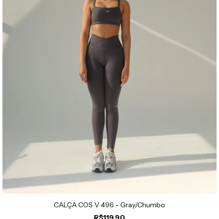
CALÇA COS V 496 - Gray/Chumbo
R$119,90