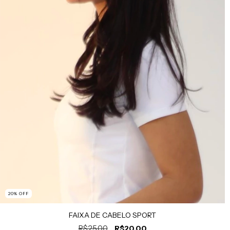
20
% OFF
FAIXA DE CABELO SPORT
R$25,00
R$20,00