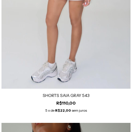
SHORTS SAIA GRAY 543
R$110,00
5
x de
R$22,00
sem juros