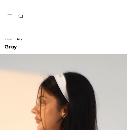
Início
.
Gray
Gray