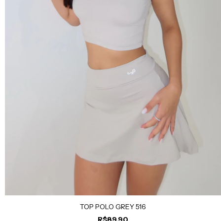
TOP POLO GREY 516
R$89,90