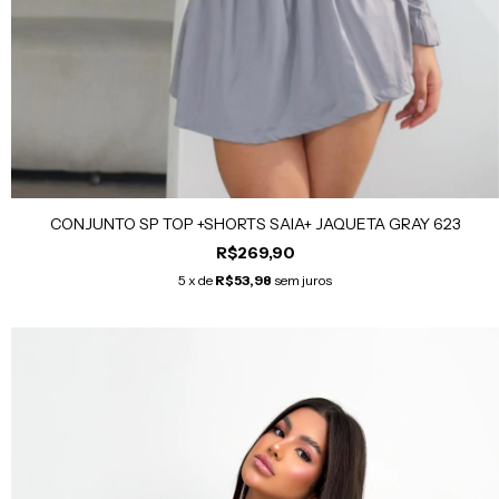
CONJUNTO SP TOP +SHORTS SAIA+ JAQUETA GRAY 623
R$269,90
5
x de
R$53,98
sem juros